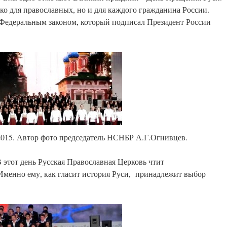
ько для православных, но и для каждого гражданина России.
 Федеральным законом, который подписал Президент России
2015. Автор фото председатель НСНБР А.Г.Огнивцев.
В этот день Русская Православная Церковь чтит
Именно ему, как гласит история Руси, принадлежит выбор