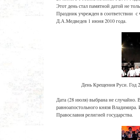
Этот день стал памятной датой не тол
Праздник учрежден в соответствии с
Д.А.Медведев 1 июня 2010 года.
День Крещения Руси. Год 
Дата (28 июля) выбрана не случайно. 
равноапостольного князя Владимира. 
Православия религией государства.