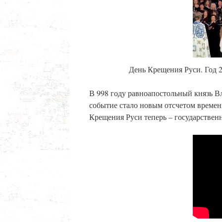
День Крещения Руси. Год 
В 998 году равноапостольный князь В
событие стало новым отсчетом времен
Крещения Руси теперь – государствен