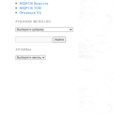
МЦРСИ Новости
МЦРСИ ТОП
Огнивцев Vk
РУБРИКИ MCRSI.RU
АРХИВЫ