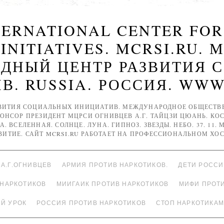
NTERNATIONAL CENTER FO
 INITIATIVES. MCRSI.RU. 
ДНЫЙ ЦЕНТР РАЗВИТИЯ 
. RUSSIA. РОССИЯ. WWW
ВИТИЯ СОЦИАЛЬНЫХ ИНИЦИАТИВ. МЕЖДУНАРОДНОЕ ОБЩЕСТВЕН
ПОНСОР ПРЕЗИДЕНТ МЦРСИ ОГНИВЦЕВ А.Г. ТАЙЦЗИ ЦЮАНЬ. КОС
А. ВСЕЛЕННАЯ. СОЛНЦЕ. ЛУНА. ГИПНОЗ. ЗВЕЗДЫ. НЕБО. 37. 11.
ЗВИТИЕ. САЙТ MCRSI.RU РАБОТАЕТ НА ПРОФЕССИОНАЛЬНОМ ХОС
А.Г.ОГНИВЦЕВ
АРМИЯ ПРОТИВ НАРКОТИКОВ.
ДЕТИ РОСС
 НАРКОТИКОВ
МИИГАИК ПРОТИВ НАРКОТИКОВ
МИФИ ПРОТ
Й УРОК
РОССИЯ ПРОТИВ НАРКОТИКОВ
СТОП НАРКОТИКАМ