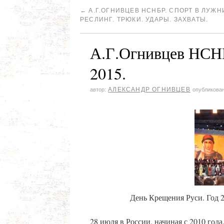
←
А.Г.ОГНИВЦЕВ НСНБР. СПОРТ В ЛУЖН
РЕСЛИНГ. ТРЮКИ. УДАРЫ. ЗАХВАТЫ.
А.Г.Огнивцев НСНБ
2015.
АЛЕКСАНДР ОГНИВЦЕВ
автор:
опубликова
День Крещения Руси. Год 
28 июля в России, начиная с 2010 год