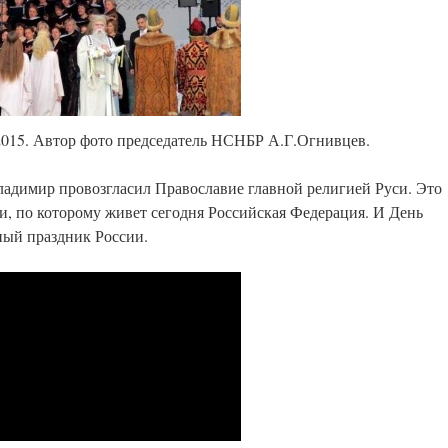
2015. Автор фото председатель НСНБР А.Г.Огнивцев.
ладимир провозгласил Православие главной религией Руси. Это
и, по которому живет сегодня Российская Федерация. И День
ный праздник России.