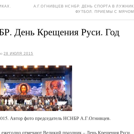
ИКАХ.
А.Г.ОГНИВЦЕВ НСНБР. ДЕНЬ СПОРТА В ЛУЖНИК
ФУТБОЛ. ПРИЕМЫ С МЯЧО
Р. День Крещения Руси. Год
28 ИЮЛЯ 2015
но
2015. Автор фото председатель НСНБР А.Г.Огнивцев.
а, ежегодно отмечают Великий праздник – День Крещения Руси.