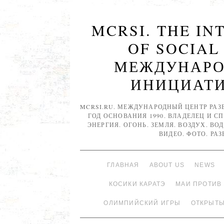
MCRSI. THE I
OF SOCIAL
МЕЖДУНАРО
ИНИЦИАТИВ
MCRSI.RU. МЕЖДУНАРОДНЫЙ ЦЕНТР РАЗ
ГОД ОСНОВАНИЯ 1990. ВЛАДЕЛЕЦ И С
ЭНЕРГИЯ. ОГОНЬ. ЗЕМЛЯ. ВОЗДУХ. ВОД
ВИДЕО. ФОТО. РА
ГЛАВНАЯ
ABOUT US
NEWS
КОСИКИ КАРАТЭ
МАИ ПРОТИВ
ОЛИМПИЙСКИЙ ИГРЫ
ОТКРЫТЫ