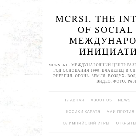
MCRSI. THE I
OF SOCIAL
МЕЖДУНАРО
ИНИЦИАТИВ
MCRSI.RU. МЕЖДУНАРОДНЫЙ ЦЕНТР РАЗ
ГОД ОСНОВАНИЯ 1990. ВЛАДЕЛЕЦ И С
ЭНЕРГИЯ. ОГОНЬ. ЗЕМЛЯ. ВОЗДУХ. ВОД
ВИДЕО. ФОТО. РА
ГЛАВНАЯ
ABOUT US
NEWS
КОСИКИ КАРАТЭ
МАИ ПРОТИВ
ОЛИМПИЙСКИЙ ИГРЫ
ОТКРЫТЫ