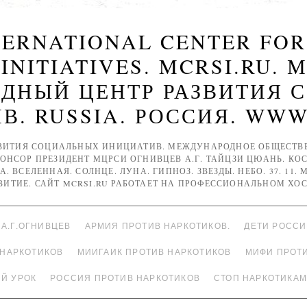
NTERNATIONAL CENTER FO
 INITIATIVES. MCRSI.RU. 
ДНЫЙ ЦЕНТР РАЗВИТИЯ 
. RUSSIA. РОССИЯ. WWW
ВИТИЯ СОЦИАЛЬНЫХ ИНИЦИАТИВ. МЕЖДУНАРОДНОЕ ОБЩЕСТВЕН
ПОНСОР ПРЕЗИДЕНТ МЦРСИ ОГНИВЦЕВ А.Г. ТАЙЦЗИ ЦЮАНЬ. КОС
А. ВСЕЛЕННАЯ. СОЛНЦЕ. ЛУНА. ГИПНОЗ. ЗВЕЗДЫ. НЕБО. 37. 11.
ЗВИТИЕ. САЙТ MCRSI.RU РАБОТАЕТ НА ПРОФЕССИОНАЛЬНОМ ХОС
А.Г.ОГНИВЦЕВ
АРМИЯ ПРОТИВ НАРКОТИКОВ.
ДЕТИ РОСС
 НАРКОТИКОВ
МИИГАИК ПРОТИВ НАРКОТИКОВ
МИФИ ПРОТ
Й УРОК
РОССИЯ ПРОТИВ НАРКОТИКОВ
СТОП НАРКОТИКАМ