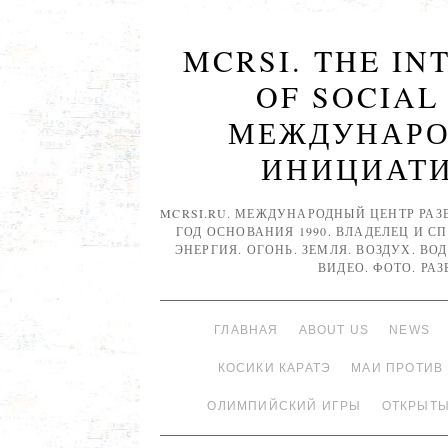
MCRSI. THE I
OF SOCIAL
МЕЖДУНАРО
ИНИЦИАТИВ
MCRSI.RU. МЕЖДУНАРОДНЫЙ ЦЕНТР РАЗ
ГОД ОСНОВАНИЯ 1990. ВЛАДЕЛЕЦ И С
ЭНЕРГИЯ. ОГОНЬ. ЗЕМЛЯ. ВОЗДУХ. ВОД
ВИДЕО. ФОТО. РА
ГЛАВНАЯ
ABOUT US
NEWS
КОСИКИ КАРАТЭ
МАИ ПРОТИВ
ОЛИМПИЙСКИЙ ИГРЫ
ОТКРЫТЫ