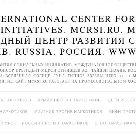
NTERNATIONAL CENTER FO
 INITIATIVES. MCRSI.RU. 
ДНЫЙ ЦЕНТР РАЗВИТИЯ 
. RUSSIA. РОССИЯ. WWW
ВИТИЯ СОЦИАЛЬНЫХ ИНИЦИАТИВ. МЕЖДУНАРОДНОЕ ОБЩЕСТВЕН
ПОНСОР ПРЕЗИДЕНТ МЦРСИ ОГНИВЦЕВ А.Г. ТАЙЦЗИ ЦЮАНЬ. КОС
А. ВСЕЛЕННАЯ. СОЛНЦЕ. ЛУНА. ГИПНОЗ. ЗВЕЗДЫ. НЕБО. 37. 11.
ЗВИТИЕ. САЙТ MCRSI.RU РАБОТАЕТ НА ПРОФЕССИОНАЛЬНОМ ХОС
А.Г.ОГНИВЦЕВ
АРМИЯ ПРОТИВ НАРКОТИКОВ.
ДЕТИ РОСС
 НАРКОТИКОВ
МИИГАИК ПРОТИВ НАРКОТИКОВ
МИФИ ПРОТ
Й УРОК
РОССИЯ ПРОТИВ НАРКОТИКОВ
СТОП НАРКОТИКАМ