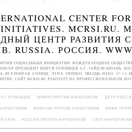
NTERNATIONAL CENTER FO
 INITIATIVES. MCRSI.RU. 
ДНЫЙ ЦЕНТР РАЗВИТИЯ 
. RUSSIA. РОССИЯ. WWW
ВИТИЯ СОЦИАЛЬНЫХ ИНИЦИАТИВ. МЕЖДУНАРОДНОЕ ОБЩЕСТВЕН
ПОНСОР ПРЕЗИДЕНТ МЦРСИ ОГНИВЦЕВ А.Г. ТАЙЦЗИ ЦЮАНЬ. КОС
А. ВСЕЛЕННАЯ. СОЛНЦЕ. ЛУНА. ГИПНОЗ. ЗВЕЗДЫ. НЕБО. 37. 11.
ЗВИТИЕ. САЙТ MCRSI.RU РАБОТАЕТ НА ПРОФЕССИОНАЛЬНОМ ХОС
А.Г.ОГНИВЦЕВ
АРМИЯ ПРОТИВ НАРКОТИКОВ.
ДЕТИ РОСС
 НАРКОТИКОВ
МИИГАИК ПРОТИВ НАРКОТИКОВ
МИФИ ПРОТ
Й УРОК
РОССИЯ ПРОТИВ НАРКОТИКОВ
СТОП НАРКОТИКАМ