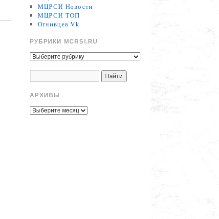
МЦРСИ Новости
МЦРСИ ТОП
Огнивцев Vk
РУБРИКИ MCRSI.RU
АРХИВЫ