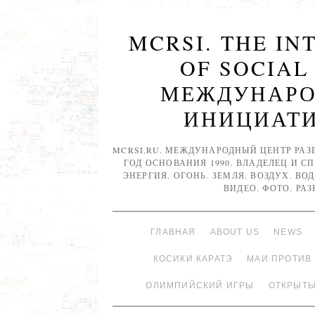
MCRSI. THE I
OF SOCIAL
МЕЖДУНАРО
ИНИЦИАТИВ
MCRSI.RU. МЕЖДУНАРОДНЫЙ ЦЕНТР РАЗ
ГОД ОСНОВАНИЯ 1990. ВЛАДЕЛЕЦ И С
ЭНЕРГИЯ. ОГОНЬ. ЗЕМЛЯ. ВОЗДУХ. ВОД
ВИДЕО. ФОТО. РА
ГЛАВНАЯ
ABOUT US
NEWS
КОСИКИ КАРАТЭ
МАИ ПРОТИВ
ОЛИМПИЙСКИЙ ИГРЫ
ОТКРЫТЫ