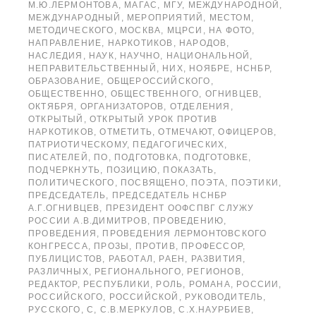
М.Ю.ЛЕРМОНТОВА
,
МАГАС
,
МГУ
,
МЕЖДУНАРОДНОЙ
,
МЕЖДУНАРОДНЫЙ
,
МЕРОПРИЯТИЙ
,
МЕСТОМ
,
МЕТОДИЧЕСКОГО
,
МОСКВА
,
МЦРСИ
,
НА ФОТО
,
НАПРАВЛЕНИЕ
,
НАРКОТИКОВ
,
НАРОДОВ
,
НАСЛЕДИЯ
,
НАУК
,
НАУЧНО
,
НАЦИОНАЛЬНОЙ
,
НЕПРАВИТЕЛЬСТВЕННЫЙ
,
НИХ
,
НОЯБРЕ
,
НСНБР
,
ОБРАЗОВАНИЕ
,
ОБЩЕРОССИЙСКОГО
,
ОБЩЕСТВЕННО
,
ОБЩЕСТВЕННОГО
,
ОГНИВЦЕВ
,
ОКТЯБРЯ
,
ОРГАНИЗАТОРОВ
,
ОТДЕЛЕНИЯ
,
ОТКРЫТЫЙ
,
ОТКРЫТЫЙ УРОК ПРОТИВ
НАРКОТИКОВ
,
ОТМЕТИТЬ
,
ОТМЕЧАЮТ
,
ОФИЦЕРОВ
,
ПАТРИОТИЧЕСКОМУ
,
ПЕДАГОГИЧЕСКИХ
,
ПИСАТЕЛЕЙ
,
ПО
,
ПОДГОТОВКА
,
ПОДГОТОВКЕ
,
ПОДЧЕРКНУТЬ
,
ПОЗИЦИЮ
,
ПОКАЗАТЬ
,
ПОЛИТИЧЕСКОГО
,
ПОСВЯЩЕНО
,
ПОЭТА
,
ПОЭТИКИ
,
ПРЕДСЕДАТЕЛЬ
,
ПРЕДСЕДАТЕЛЬ НСНБР
А.Г.ОГНИВЦЕВ
,
ПРЕЗИДЕНТ ООФСПВГ СЛУЖУ
РОССИИ А.В.ДИМИТРОВ
,
ПРОВЕДЕНИЮ
,
ПРОВЕДЕНИЯ
,
ПРОВЕДЕНИЯ ЛЕРМОНТОВСКОГО
КОНГРЕССА
,
ПРОЗЫ
,
ПРОТИВ
,
ПРОФЕССОР
,
ПУБЛИЦИСТОВ
,
РАБОТАЛ
,
РАЕН
,
РАЗВИТИЯ
,
РАЗЛИЧНЫХ
,
РЕГИОНАЛЬНОГО
,
РЕГИОНОВ
,
РЕДАКТОР
,
РЕСПУБЛИКИ
,
РОЛЬ
,
РОМАНА
,
РОССИИ
,
РОССИЙСКОГО
,
РОССИЙСКОЙ
,
РУКОВОДИТЕЛЬ
,
РУССКОГО
,
С
,
С.В.МЕРКУЛОВ
,
С.Х.НАУРБИЕВ
,