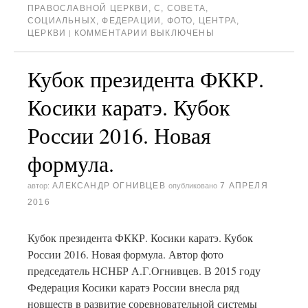
ПРАВОСЛАВНОЙ ЦЕРКВИ
,
С
,
СОВЕТА
,
СОЦИАЛЬНЫХ
,
ФЕДЕРАЦИИ
,
ФОТО
,
ЦЕНТРА
,
ЦЕРКВИ
КОММЕНТАРИИ ВЫКЛЮЧЕНЫ
|
Кубок президента ФККР.
Косики каратэ. Кубок
России 2016. Новая
формула.
АЛЕКСАНДР ОГНИВЦЕВ
7 АПРЕЛЯ
автор:
опубликовано
2016
Кубок президента ФККР. Косики каратэ. Кубок
России 2016. Новая формула. Автор фото
председатель НСНБР А.Г.Огнивцев. В 2015 году
Федерация Косики каратэ России внесла ряд
новшеств в развитие соревновательной системы