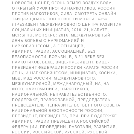
НОВОСТИ
,
НСНБР
,
ОГОНЬ ЗЕМЛЯ ВОЗДУХ ВОДА
,
ОТКРЫТЫЙ УРОК ПРОТИВ НАРКОТИКОВ
,
РОССИЯ
ПРОТИВ НАРКОТИКОВ
,
СИЛА
,
СМОТРЕТЬ ОНЛАЙН
,
ТАЙЦЗИ ЦЮАНЬ
,
ТОП НОВОСТИ МЦРСИ
|
метки
(ПРЕЗИДЕНТ МЕЖДУНАРОДНОГО ЦЕНТРА РАЗВИТИЯ
СОЦИАЛЬНЫХ ИНИЦИАТИВ
,
2016
,
21
,
KARATE
,
MCRSI.RU
,
MCRSI.RU: 2016. МЕЖДУНАРОДНЫЙ
ДЕНЬ БОРЬБЫ С НАРКОМАНИЕЙ И
НАРКОБИЗНЕСОМ.
,
А.Г.ОГНИВЦЕВ
,
АДМИНИСТРАЦИИ
,
АССОЦИАЦИЕЙ
,
БЕЗ
,
БЕЗОПАСНОСТИ
,
БОРЬБЫ
,
В
,
В 21 ВЕКЕ БЕЗ
НАРКОТИКОВ
,
ВЕКЕ
,
ВИЦЕ-ПРЕЗИДЕНТ
,
ВИЦЕ-
ПРЕЗИДЕНТ ФЕДЕРАЦИИ КОСИКИ КАРАТЭ РОССИИ
,
ДЕНЬ
,
И НАРКОБИЗНЕСОМ
,
ИНИЦИАТИВ
,
КОСИКИ
,
МВД
,
МВД РОССИИ
,
МЕЖДУНАРОДНОГО
,
МЕЖДУНАРОДНОЙ
,
МЕЖДУНАРОДНЫЙ
,
НА
,
НА
ФОТО
,
НАРКОМАНИЕЙ
,
НАРКОТИКОВ
,
НАЦИОНАЛЬНОЙ
,
НЕПРАВИТЕЛЬСТВЕННОГО
,
ПОДДЕРЖКЕ
,
ПРАВОСЛАВНОЙ
,
ПРЕДСЕДАТЕЛЬ
,
ПРЕДСЕДАТЕЛЬ НЕПРАВИТЕЛЬСТВЕННОГО СОВЕТА
НАЦИОНАЛЬНОЙ БЕЗОПАСНОСТИ РОССИИ
,
ПРЕЗИДЕНТ
,
ПРЕЗИДЕНТА
,
ПРИ
,
ПРИ ПОДДЕРЖКЕ
АДМИНИСТРАЦИИ ПРЕЗИДЕНТА РОССИЙСКОЙ
ФЕДЕРАЦИИ
,
ПРОВЕДЕНЫ
,
РАБОТАЛИ
,
РАЗВИТИЯ
,
РОССИИ
,
РОССИЙСКОЙ
,
РУССКОЙ
,
РУССКОЙ