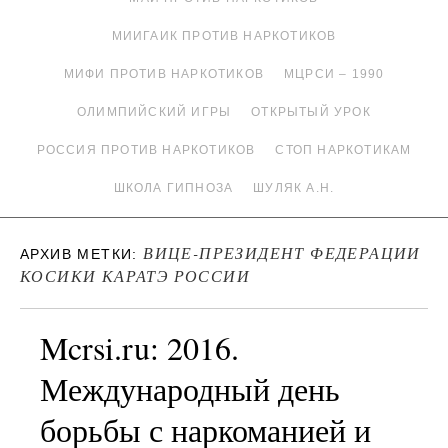
МИИГАИК ПРОТИВ НАРКОТИКОВ
МИФИ ПРОТИВ НАРКОТИКОВ
МЦРСИ – 1990
ОЛИМПИЙСКИЙ ИГРЫ
ОТКРЫТЫЙ УРОК
РОССИЯ ПРОТИВ НАРКОТИКОВ
СТОП НАРКОТИКАМ
ШКОЛА ГИПНОЗА
ШУЛЯК А.Н.
ВИЦЕ-ПРЕЗИДЕНТ ФЕДЕРАЦИИ
АРХИВ МЕТКИ:
КОСИКИ КАРАТЭ РОССИИ
Mcrsi.ru: 2016.
Международный день
борьбы с наркоманией и