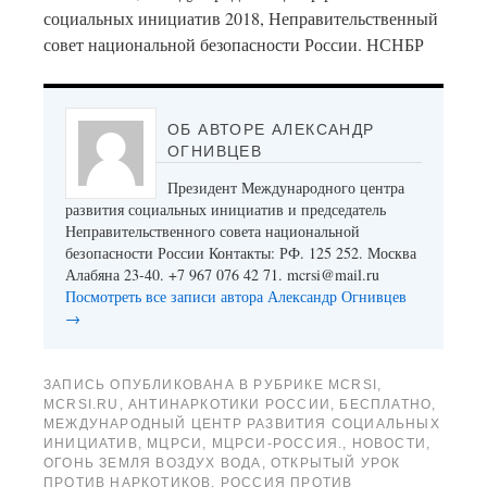
социальных инициатив 2018, Неправительственный
совет национальной безопасности России. НСНБР
ОБ АВТОРЕ АЛЕКСАНДР
ОГНИВЦЕВ
Президент Международного центра
развития социальных инициатив и председатель
Неправительственного совета национальной
безопасности России Контакты: РФ. 125 252. Москва
Алабяна 23-40. +7 967 076 42 71. mcrsi@mail.ru
Посмотреть все записи автора Александр Огнивцев
→
ЗАПИСЬ ОПУБЛИКОВАНА В РУБРИКЕ
MCRSI
,
MCRSI.RU
,
АНТИНАРКОТИКИ РОССИИ
,
БЕСПЛАТНО
,
МЕЖДУНАРОДНЫЙ ЦЕНТР РАЗВИТИЯ СОЦИАЛЬНЫХ
ИНИЦИАТИВ
,
МЦРСИ
,
МЦРСИ-РОССИЯ.
,
НОВОСТИ
,
ОГОНЬ ЗЕМЛЯ ВОЗДУХ ВОДА
,
ОТКРЫТЫЙ УРОК
ПРОТИВ НАРКОТИКОВ
,
РОССИЯ ПРОТИВ